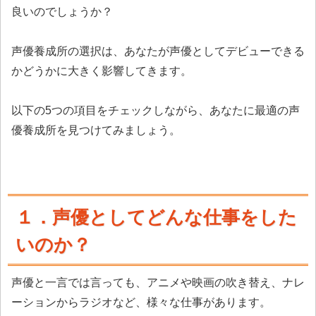
良いのでしょうか？
声優養成所の選択は、あなたが声優としてデビューできる
かどうかに大きく影響してきます。
以下の5つの項目をチェックしながら、あなたに最適の声
優養成所を見つけてみましょう。
１．声優としてどんな仕事をした
いのか？
声優と一言では言っても、アニメや映画の吹き替え、ナレ
ーションからラジオなど、様々な仕事があります。