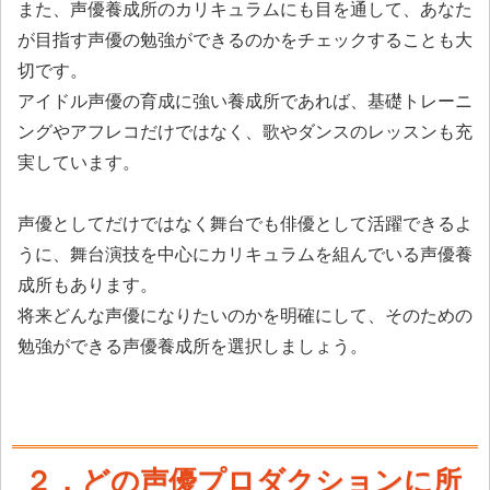
また、声優養成所のカリキュラムにも目を通して、あなた
が目指す声優の勉強ができるのかをチェックすることも大
切です。
アイドル声優の育成に強い養成所であれば、基礎トレーニ
ングやアフレコだけではなく、歌やダンスのレッスンも充
実しています。
声優としてだけではなく舞台でも俳優として活躍できるよ
うに、舞台演技を中心にカリキュラムを組んでいる声優養
成所もあります。
将来どんな声優になりたいのかを明確にして、そのための
勉強ができる声優養成所を選択しましょう。
２．どの声優プロダクションに所