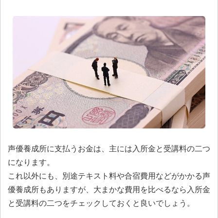
声優養成所に支払うお金は、主には入所金と受講料の二つ
になります。
これ以外にも、別途テキスト料や合宿費用などがかかる声
優養成所もありますが、大まかな費用を比べるなら入所金
と受講料の二つをチェックしておくと良いでしょう。