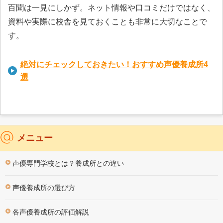
百聞は一見にしかず。ネット情報や口コミだけではなく、
資料や実際に校舎を見ておくことも非常に大切なことで
す。
絶対にチェックしておきたい！おすすめ声優養成所4
選
メニュー
声優専門学校とは？養成所との違い
声優養成所の選び方
各声優養成所の評価解説