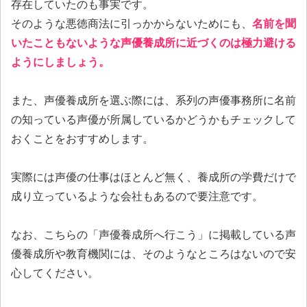
存在していたのも事実です。
そのような悪徳商法に引っかからないためにも、
名前を聞
いたこともないような声優養成所に近づくのは極力避ける
ようにしましょう。
また、声優養成所を選ぶ際には、系列の声優事務所に名前
の知っている声優が所属しているかどうかもチェックして
おくことをおすすめします。
実際には声優の仕事はほとんど無く、養成所の学費だけで
成り立っているような会社もあるので要注意です。
なお、こちらの「声優養成所へ行こう」に掲載している声
優養成所や教育機関には、そのようなところはないので安
心してください。