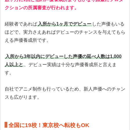
クションの所属審査が行われます。
経験者であれば
入所から1ヶ月でデビュー
した声優もいる
ほどで、実力さえあればデビューのチャンスを与えてもら
える声優養成所です。
入所から3年以内にデビューした声優の延べ人数は1,000
人以上と
、デビュー実績は十分な声優養成所と言えま
す。
自社でアニメ制作も行っているため、新人声優へのチャン
スも広がります。
全国に19校！東京校へ転校もOK