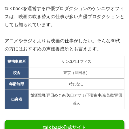
talk backを運営する声優プロダクションのケンユウオフィ
スは、映画の吹き替えの仕事が多い声優プロダクションと
しても知られています。
アニメやラジオよりも映画の仕事がしたい。そんな30代
の方にはおすすめの声優養成所とも言えます。
提携事務所
ケンユウオフィス
校舎
東京（世田谷）
年齢制限
特になし
飯塚雅弓/戸田めぐみ/矢口アサミ/下妻由幸/奈良徹/新田
出身者
英人
talk back公式サイト