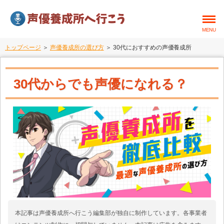
MENU
トップページ
＞
声優養成所の選び方
＞ 30代におすすめの声優養成所
30代からでも声優になれる？
本記事は声優養成所へ行こう編集部が独自に制作しています。各事業者