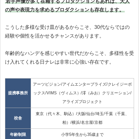
若手声優が多く在籍するプロダクションもあれば、大人
の声や表現力を求めるプロダクションも存在します。
こうした多様な受け皿があるからこそ、30代ならではの
経験や個性を活かせるチャンスがあります。
年齢的なハンデを感じやすい世代だからこそ、多様性を受
け入れてくれる日ナレは非常に心強い存在です。
アーツビジョン/アイムエンタープライズ/クレイジーボ
提携事務所
ックス/VIMS（ヴィムス）/澪（みお）クリエーション/
アライズプロジェクト
東京（代々木、駒込）/大阪/仙台/埼玉/千葉（千葉、
校舎
柏）/横浜/名古屋/京都
年齢制限
小学5年生から35歳まで