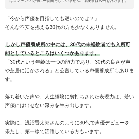
はコンテンツ制作に一切関与していません。本記事は広告を含みます。
「今から声優を目指しても遅いのでは？」
そんな不安を抱える30代の方も少なくありません。
しかし声優養成所の中には、30代の未経験者でも入所可
能としているところはいくつかあります。
「30代という年齢は一つの能力であり、30代の良さが声
や芝居に活かされる」と公言している声優養成所もありま
す。
落ち着いた声や、人生経験に裏打ちされた表現力は、若い
声優には出せない深みを生み出します。
実際に、浅沼晋太郎さんのように30代で声優デビューを
果たし、第一線で活躍している方もいます。