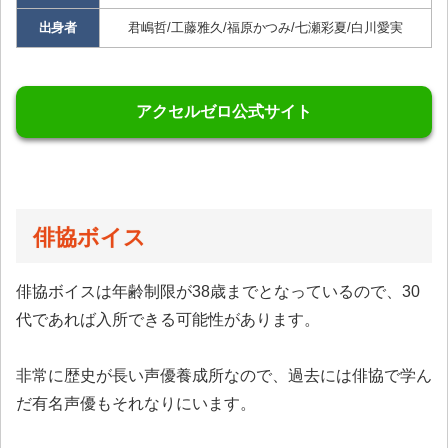
出身者
君嶋哲/工藤雅久/福原かつみ/七瀬彩夏/白川愛実
アクセルゼロ公式サイト
俳協ボイス
俳協ボイスは年齢制限が38歳までとなっているので、30
代であれば入所できる可能性があります。
非常に歴史が長い声優養成所なので、過去には俳協で学ん
だ有名声優もそれなりにいます。