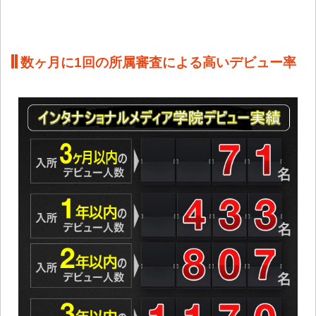
数ヶ月に1回の所属審査による高いデビュー率