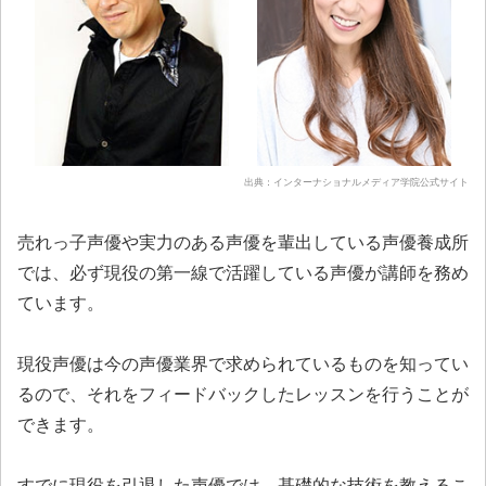
出典：インターナショナルメディア学院公式サイト
売れっ子声優や実力のある声優を輩出している声優養成所
では、必ず現役の第一線で活躍している声優が講師を務め
ています。
現役声優は今の声優業界で求められているものを知ってい
るので、それをフィードバックしたレッスンを行うことが
できます。
すでに現役を引退した声優では、基礎的な技術を教えるこ