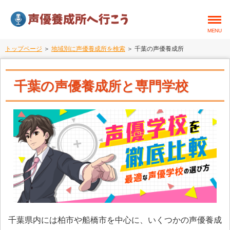
MENU
トップページ
＞
地域別に声優養成所を検索
＞ 千葉の声優養成所
千葉の声優養成所と専門学校
千葉県内には柏市や船橋市を中心に、いくつかの声優養成