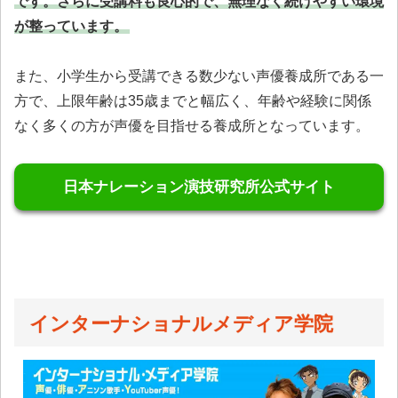
です。さらに受講料も良心的で、無理なく続けやすい環境
が整っています。
また、小学生から受講できる数少ない声優養成所である一
方で、上限年齢は35歳までと幅広く、年齢や経験に関係
なく多くの方が声優を目指せる養成所となっています。
日本ナレーション演技研究所公式サイト
インターナショナルメディア学院