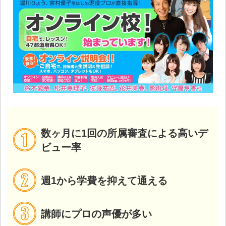
数ヶ月に1回の所属審査による高いデ
ビュー率
週1から学費を抑えて通える
講師にプロの声優が多い