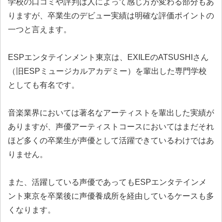
学校の口コミや評判は人によって感じ方が変わる部分もあ
りますが、卒業生のデビュー実績は明確な評価ポイントの
一つと言えます。
ESPエンタテインメント東京は、EXILEのATSUSHIさん
（旧ESPミュージカルアカデミー）を輩出した専門学校
としても有名です。
音楽業界においては著名なアーティストを輩出した実績が
ありますが、声優アーティストコースにおいてはまだそれ
ほど多くの卒業生が声優として活躍できているわけではあ
りません。
また、活躍している声優であってもESPエンタテインメ
ント東京を卒業後に声優養成所を経由しているケースも多
くなります。