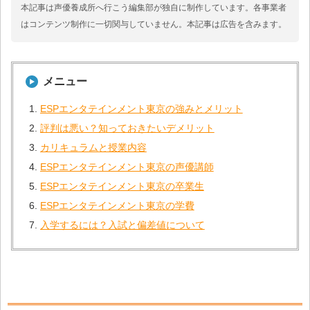
本記事は声優養成所へ行こう編集部が独自に制作しています。各事業者
はコンテンツ制作に一切関与していません。本記事は広告を含みます。
メニュー
ESPエンタテインメント東京の強みとメリット
評判は悪い？知っておきたいデメリット
カリキュラムと授業内容
ESPエンタテインメント東京の声優講師
ESPエンタテインメント東京の卒業生
ESPエンタテインメント東京の学費
入学するには？入試と偏差値について