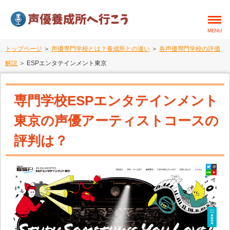
MENU
トップページ
＞
声優専門学校とは？養成所との違い
＞
各声優専門学校の評価
解説
＞ ESPエンタテインメント東京
専門学校ESPエンタテインメント
東京の声優アーティストコースの
評判は？