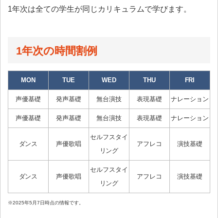
1年次は全ての学生が同じカリキュラムで学びます。
1年次の時間割例
MON
TUE
WED
THU
FRI
声優基礎
発声基礎
無台演技
表現基礎
ナレーション
声優基礎
発声基礎
無台演技
表現基礎
ナレーション
セルフスタイ
ダンス
声優歌唱
アフレコ
演技基礎
リング
セルフスタイ
ダンス
声優歌唱
アフレコ
演技基礎
リング
※2025年5月7日時点の情報です。