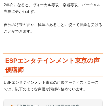
2年次になると、ヴォーカル専攻、楽器専攻、バーチャル
専攻に分かれます。
自分の将来の夢や、興味のあることに絞って授業を受ける
ことができます。
ESPエンタテインメント東京の声
優講師
ESPエンタテインメント東京の声優アーティストコース
では、以下のような声優が講師を務めています。