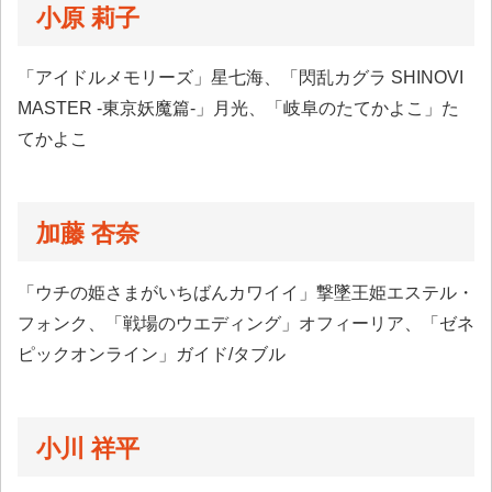
小原 莉子
「アイドルメモリーズ」星七海、「閃乱カグラ SHINOVI
MASTER -東京妖魔篇-」月光、「岐阜のたてかよこ」た
てかよこ
加藤 杏奈
「ウチの姫さまがいちばんカワイイ」撃墜王姫エステル・
フォンク、「戦場のウエディング」オフィーリア、「ゼネ
ピックオンライン」ガイド/タブル
小川 祥平