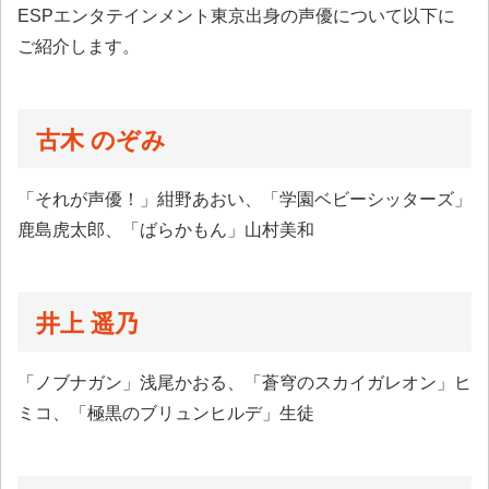
ESPエンタテインメント東京出身の声優について以下に
ご紹介します。
古木 のぞみ
「それが声優！」紺野あおい、「学園ベビーシッターズ」
鹿島虎太郎、「ばらかもん」山村美和
井上 遥乃
「ノブナガン」浅尾かおる、「蒼穹のスカイガレオン」ヒ
ミコ、「極黒のブリュンヒルデ」生徒